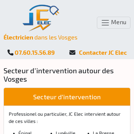
Menu
Électricien
dans les Vosges
07.60.15.56.89
Contacter JC Elec
Secteur d'intervention autour des
Vosges
Secteur d'intervention
Professionel ou particulier, JC Elec intervient autour
de ces villes :
Épinal
Lunéville
La Bresse